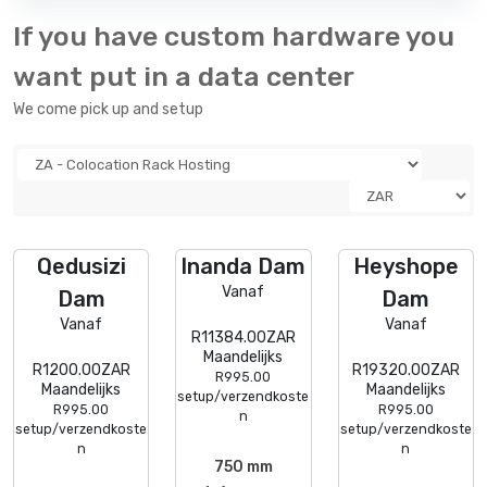
If you have custom hardware you
want put in a data center
We come pick up and setup
Qedusizi
Inanda Dam
Heyshope
Vanaf
Dam
Dam
Vanaf
Vanaf
R11384.00ZAR
Maandelijks
R1200.00ZAR
R19320.00ZAR
R995.00
Maandelijks
Maandelijks
setup/verzendkoste
R995.00
R995.00
n
setup/verzendkoste
setup/verzendkoste
n
n
750 mm