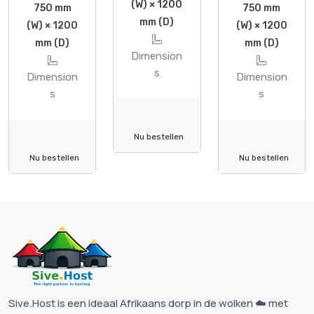
(W) × 1200
750 mm
750 mm
mm (D)
(W) × 1200
(W) × 1200
mm (D)
mm (D)
Dimension
s
Dimension
Dimension
s
s
Nu bestellen
Nu bestellen
Nu bestellen
Sive.Host is een ideaal Afrikaans dorp in de wolken ☁️ met