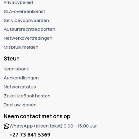
Privacybeleid
SLA-overeenkomst
Servicevoorwaarden
Auteursrechtrapporten
Netwerkovertredingen
Misbruik melden
Steun
Kennisbank
Aankondigingen
Netwerkstatus
Zakelijk eBook hosten
Deel uw ideeën
Neem contact met ons op
WhatsApp (alleen tekst) 9.00 - 15.00 uur:
+27 73 841 5369