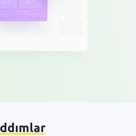
ddımlar