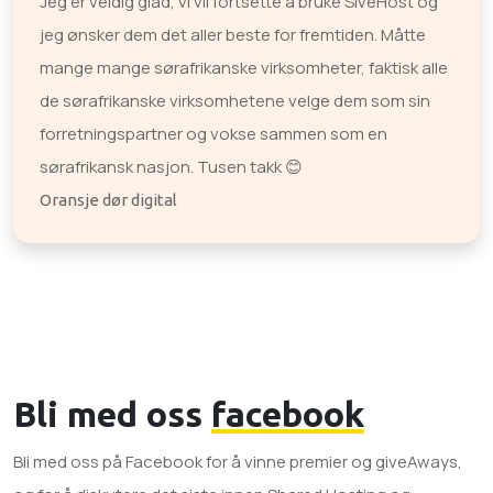
Jeg er veldig glad, vi vil fortsette å bruke SiveHost og
jeg ønsker dem det aller beste for fremtiden. Måtte
mange mange sørafrikanske virksomheter, faktisk alle
de sørafrikanske virksomhetene velge dem som sin
forretningspartner og vokse sammen som en
sørafrikansk nasjon. Tusen takk 😊
Oransje dør digital
Bli med oss
facebook
Bli med oss ​​på Facebook for å vinne premier og giveAways,