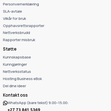
Personvernerklæring
SLA-avtale
Vilkår for bruk
Opphavsrettsrapporter
Nettverksbrudd
Rapporter misbruk
Støtte
Kunnskapsbase
Kunngjøringer
Nettverksstatus
Hosting Business eBok
Del dine ideer
Kontakt oss
WhatsApp (bare tekst) 9.00–15.00:
+27 73 841 5369