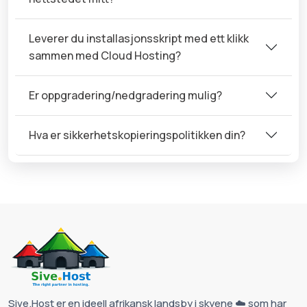
Leverer du installasjonsskript med ett klikk
sammen med Cloud Hosting?
Er oppgradering/nedgradering mulig?
Hva er sikkerhetskopieringspolitikken din?
Sive.Host er en ideell afrikansk landsby i skyene ☁️ som har