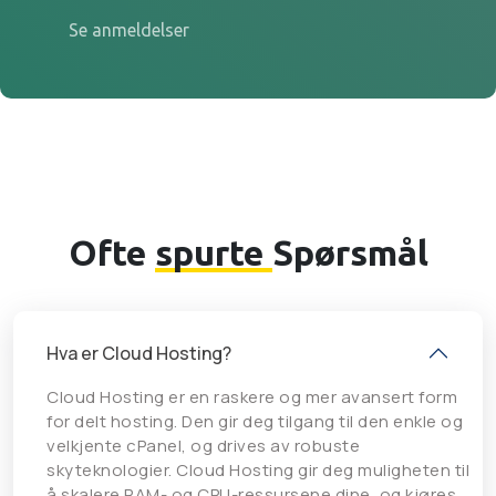
Se anmeldelser
Ofte
spurte
Spørsmål
Hva er Cloud Hosting?
Cloud Hosting er en raskere og mer avansert form
for delt hosting. Den gir deg tilgang til den enkle og
velkjente cPanel, og drives av robuste
skyteknologier. Cloud Hosting gir deg muligheten til
å skalere RAM- og CPU-ressursene dine, og kjøres