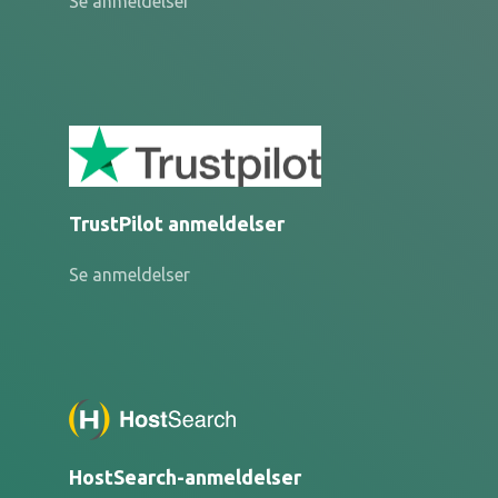
Se anmeldelser
TrustPilot anmeldelser
Se anmeldelser
HostSearch-anmeldelser