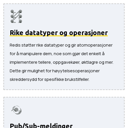
Rike datatyper og operasjoner
Redis støtter rike datatyper og gir atomoperasjoner
for å manipulere dem, noe som gjør det enkelt å
implementere tellere, oppgavekøer, øktlagre og mer.
Dette gir mulighet for høyytelsesoperasjoner
skreddersydd for spesifikke brukstilfeller.
Pub/Sub-meldinger