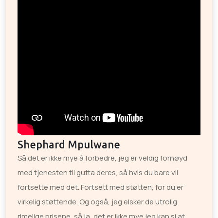
Shephard Mpulwane
Så det er ikke mye å forbedre, jeg er veldig fornøyd
med tjenesten til gutta deres, så hvis du bare vil
fortsette med det. Fortsett med støtten, for du er
virkelig støttende. Og også, jeg elsker de utrolig
rimelige prisene, så ja, det er ikke mye jeg kan si at