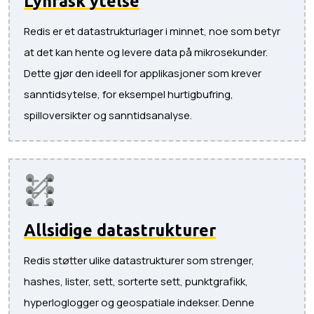
Lynrask ytelse
Redis er et datastrukturlager i minnet, noe som betyr
at det kan hente og levere data på mikrosekunder.
Dette gjør den ideell for applikasjoner som krever
sanntidsytelse, for eksempel hurtigbufring,
spilloversikter og sanntidsanalyse.
Allsidige datastrukturer
Redis støtter ulike datastrukturer som strenger,
hashes, lister, sett, sorterte sett, punktgrafikk,
hyperloglogger og geospatiale indekser. Denne