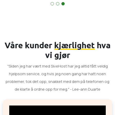
Våre kunder
kjærlighet
hva
vi gjør
"Siden jeg har vært med SiveHost har jeg alltid fått veldig
hjelpsom service, og hvis jeg noen gang har hatt noen
problemer, tok det opp, snakket med dem på telefonen og
de klarte å ordne opp for meg." - Lee-ann Duarte