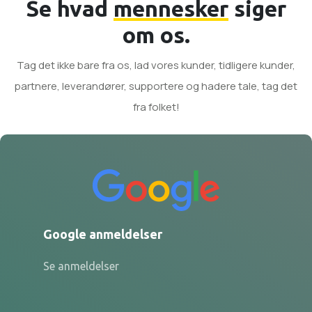
Se hvad
mennesker
siger
om os.
Tag det ikke bare fra os, lad vores kunder, tidligere kunder,
partnere, leverandører, supportere og hadere tale, tag det
fra folket!
Google anmeldelser
Se anmeldelser