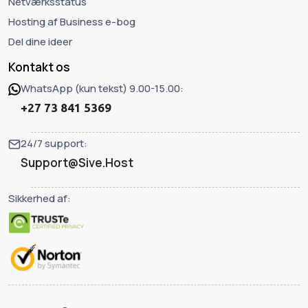
Netværksstatus
Hosting af Business e-bog
Del dine ideer
Kontakt os
WhatsApp (kun tekst) 9.00-15.00:
+27 73 841 5369
24/7 support:
Support@Sive.Host
Sikkerhed af: