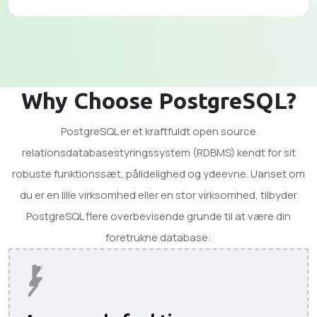
Why Choose PostgreSQL?
PostgreSQL er et kraftfuldt open source
relationsdatabasestyringssystem (RDBMS) kendt for sit
robuste funktionssæt, pålidelighed og ydeevne. Uanset om
du er en lille virksomhed eller en stor virksomhed, tilbyder
PostgreSQL flere overbevisende grunde til at være din
foretrukne database: