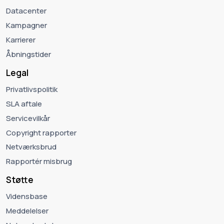
Datacenter
Kampagner
Karrierer
Åbningstider
Legal
Privatlivspolitik
SLA aftale
Servicevilkår
Copyright rapporter
Netværksbrud
Rapportér misbrug
Støtte
Vidensbase
Meddelelser