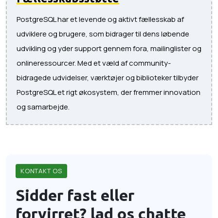
PostgreSQL har et levende og aktivt fællesskab af
udviklere og brugere, som bidrager til dens løbende
udvikling og yder support gennem fora, mailinglister og
onlineressourcer. Med et væld af community-
bidragede udvidelser, værktøjer og biblioteker tilbyder
PostgreSQL et rigt økosystem, der fremmer innovation
og samarbejde.
KONTAKT OS
Sidder fast eller
forvirret?
lad os chatte