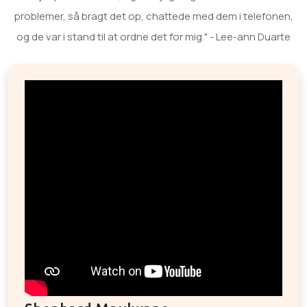
problemer, så bragt det op, chattede med dem i telefonen,
og de var i stand til at ordne det for mig." - Lee-ann Duarte