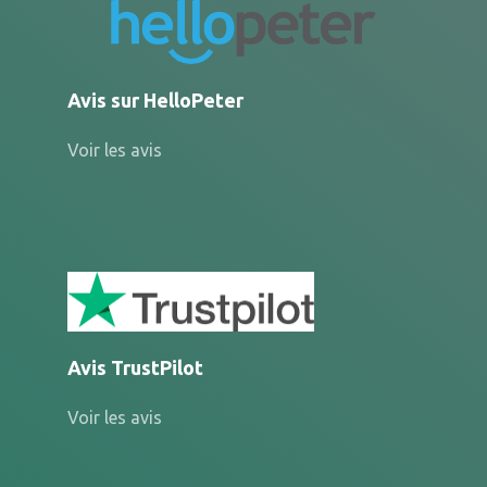
Avis sur HelloPeter
Voir les avis
Avis TrustPilot
Voir les avis