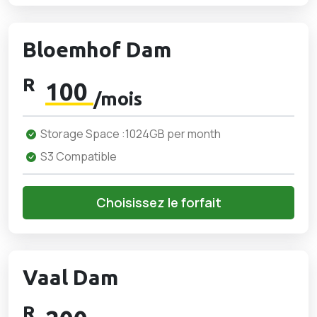
Bloemhof Dam
R
100
/mois
Storage Space :1024GB per month
S3 Compatible
Choisissez le forfait
Vaal Dam
R