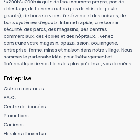
\u200b\u200b☁️ qui a de l'eau courante propre, pas de
délestage, de bonnes routes (pas de nids-de-poule
géants), de bons services d'enlèvement des ordures, de
bons systèmes d'égouts, Internet rapide, une bonne
sécurité, des parcs, des magasins, des centres
commerciaux, des écoles et des hôpitaux... Venez
construire votre magasin, spaza, salon, boulangerie,
entreprise, ferme, mines et maison dans notre village. Nous
sommes le partenaire idéal pour l'hébergement et
l'informatique de vos biens les plus précieux ; vos données.
Entreprise
Qui sommes-nous
F.A.Q.
Centre de données
Promotions
Carrières
Horaires d’ouverture