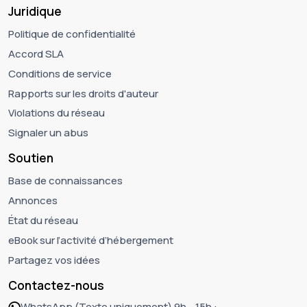
Juridique
Politique de confidentialité
Accord SLA
Conditions de service
Rapports sur les droits d'auteur
Violations du réseau
Signaler un abus
Soutien
Base de connaissances
Annonces
État du réseau
eBook sur l’activité d’hébergement
Partagez vos idées
Contactez-nous
WhatsApp (Texte uniquement) 9h - 15h :