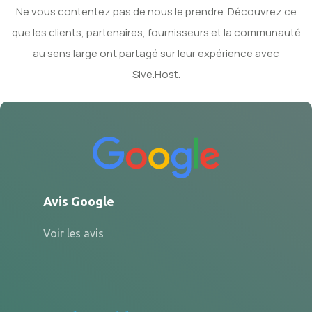
Ne vous contentez pas de nous le prendre. Découvrez ce
que les clients, partenaires, fournisseurs et la communauté
au sens large ont partagé sur leur expérience avec
Sive.Host.
Avis Google
Voir les avis