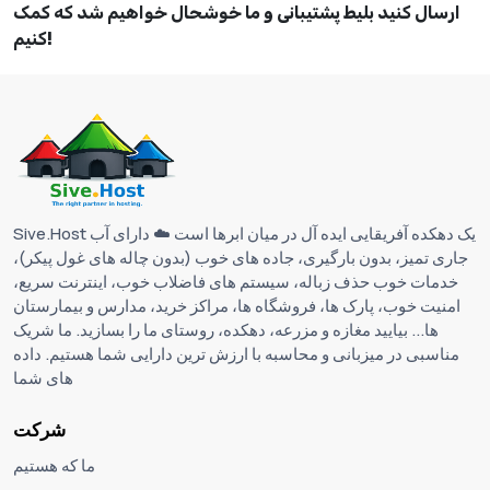
ارسال کنید
بلیط پشتیبانی
و ما خوشحال خواهیم شد که کمک
کنیم!
Sive.Host یک دهکده آفریقایی ایده آل در میان ابرها است ☁️ دارای آب
جاری تمیز، بدون بارگیری، جاده های خوب (بدون چاله های غول پیکر)،
خدمات خوب حذف زباله، سیستم های فاضلاب خوب، اینترنت سریع،
امنیت خوب، پارک ها، فروشگاه ها، مراکز خرید، مدارس و بیمارستان
ها... بیایید مغازه و مزرعه، دهکده، روستای ما را بسازید. ما شریک
مناسبی در میزبانی و محاسبه با ارزش ترین دارایی شما هستیم. داده
های شما
شرکت
ما که هستیم