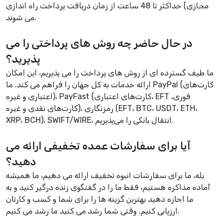
مجازی) حداکثر تا 48 ساعت از زمان دریافت پرداخت راه اندازی
می شوند.
در حال حاضر چه روش های پرداختی را می
پذیرید؟
ما طیف گسترده ای از روش های پرداخت را می پذیریم، این امکان
ارائه خدمات به کل جهان را فراهم می کند. ما PayPal (کارت‌های
اعتباری و غیره)، PayFast (کارت‌های اعتباری، EFT فوری،
کارت‌های نقدی و غیره)، رمزنگاری (EFT، BTC، USDT، ETH،
XRP، BCH)، SWIFT/WIRE، انتقال بانکی را می‌پذیریم.
آیا برای سفارشات عمده تخفیفی ارائه می
دهید؟
بله، ما برای سفارشات انبوه تخفیف ارائه می دهیم، ما همیشه
آماده مذاکره هستیم، فقط ما را در گفتگوی زنده درگیر کنید و به
ما اجازه دهید بهترین گزینه ها را برای شما و کسب و کارتان
ارزیابی کنیم. وقتی شما رشد می کنید ما رشد می کنیم.