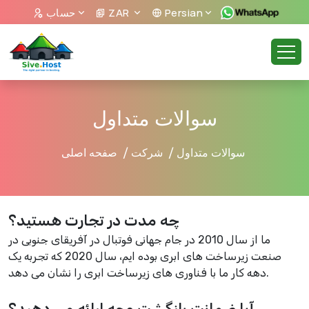
Persian
ZAR
حساب
سوالات متداول
سوالات متداول
شرکت
صفحه اصلی
چه مدت در تجارت هستید؟
ما از سال 2010 در جام جهانی فوتبال در آفریقای جنوبی در
صنعت زیرساخت های ابری بوده ایم، سال 2020 که تجربه یک
دهه کار ما با فناوری های زیرساخت ابری را نشان می دهد.
آیا ضمانت بازگشت وجه ارائه می دهید؟