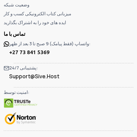
وضعیت شبکه
میزبانی کتاب الکترونیکی کسب و کار
ایده های خود را به اشتراک بگذارید
تماس با ما
واتساپ (فقط پیامک) 9 صبح تا 3 بعد از ظهر:
+27 73 841 5369
پشتیبانی 24/7:
Support@Sive.Host
امنیت توسط: