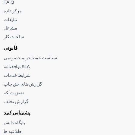
F.A.Q
مرکز داده
تبلیغات
مشاغل
ساعات کار
قانونی
سیاست حفظ حریم خصوصی
توافقنامه SLA
شرایط خدمات
گزارش های حق چاپ
نقض شبکه
گزارش تخلف
پشتیبانی کنید
پایگاه دانش
اطلاعیه ها