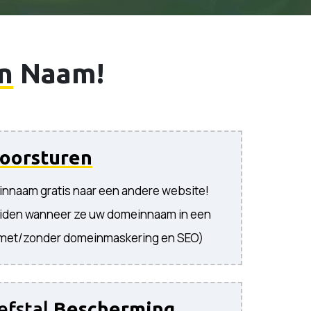
n
Naam!
oorsturen
innaam gratis naar een andere website!
iden wanneer ze uw domeinnaam in een
(met/zonder domeinmaskering en SEO)
efstal
Bescherming