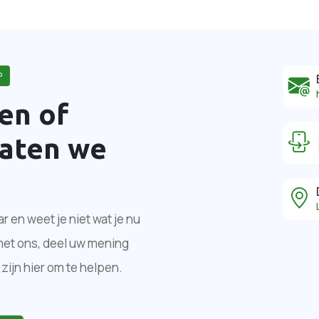
P
en of
laten we
war en weet je niet wat je nu
met ons, deel uw mening
 zijn hier om te helpen.