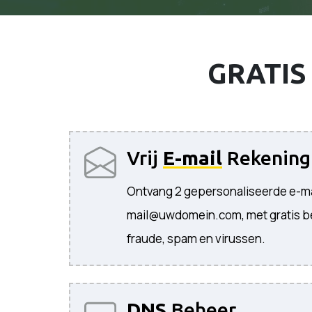
GRATIS 
Vrij
E-mail
Rekening
Ontvang 2 gepersonaliseerde e-ma
mail@uwdomein.com, met gratis 
fraude, spam en virussen.
DNS
Beheer