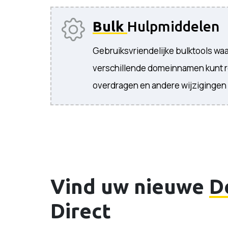
Bulk
Hulpmiddelen
Gebruiksvriendelijke bulktools wa
verschillende domeinnamen kunt r
overdragen en andere wijzigingen
Vind uw nieuwe
D
Direct