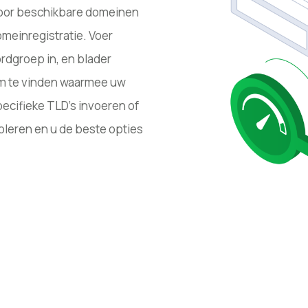
door beschikbare domeinen
domeinregistratie. Voer
dgroep in, en blader
m te vinden waarmee uw
specifieke TLD's invoeren of
leren en u de beste opties