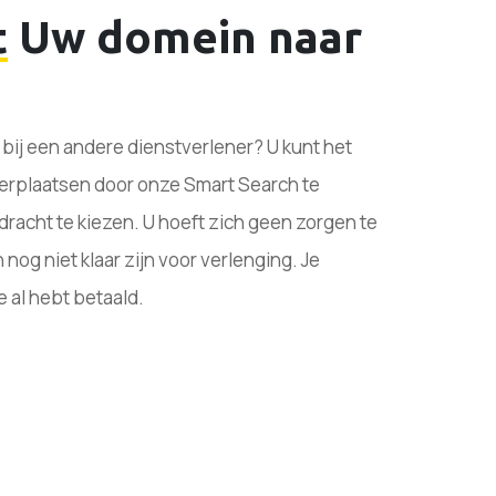
t
Uw domein naar
 bij een andere dienstverlener? U kunt het
erplaatsen door onze Smart Search te
racht te kiezen. U hoeft zich geen zorgen te
g niet klaar zijn voor verlenging. Je
e al hebt betaald.