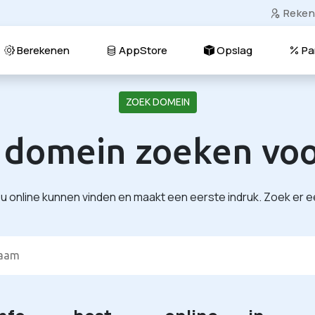
Reken
Berekenen
AppStore
Opslag
Pa
ZOEK DOMEIN
 domein zoeken vo
 online kunnen vinden en maakt een eerste indruk. Zoek er e