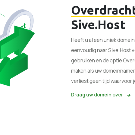
Overdrach
Sive.Host
Heeft u al een uniek domein
eenvoudig naar Sive.Host v
gebruiken en de optie Overd
maken als uw domeinnamen no
verliest geen tijd waarvoor j
Draag uw domein over