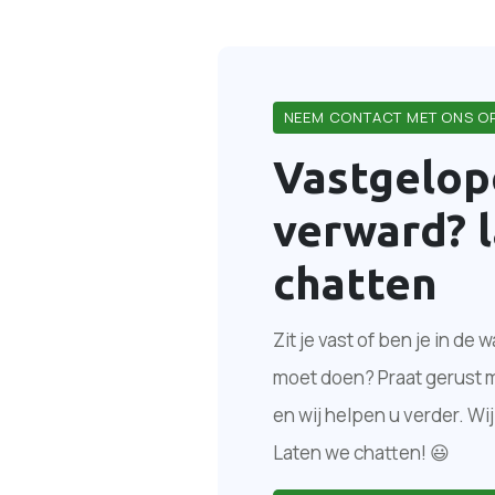
NEEM CONTACT MET ONS O
Vastgelop
verward?
chatten
Zit je vast of ben je in de 
moet doen? Praat gerust 
en wij helpen u verder. Wij
Laten we chatten! 😃