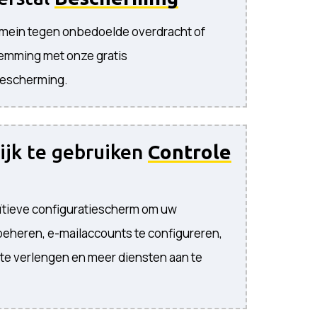
ein tegen onbedoelde overdracht of
emming met onze gratis
bescherming.
jk te gebruiken
Controle
tuïtieve configuratiescherm om uw
eheren, e-mailaccounts te configureren,
e verlengen en meer diensten aan te