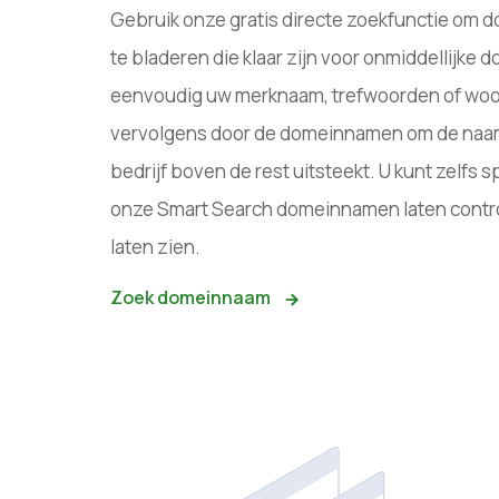
Gebruik onze gratis directe zoekfunctie om 
te bladeren die klaar zijn voor onmiddellijke 
eenvoudig uw merknaam, trefwoorden of woor
vervolgens door de domeinnamen om de naa
bedrijf boven de rest uitsteekt. U kunt zelfs 
onze Smart Search domeinnamen laten contro
laten zien.
Zoek domeinnaam