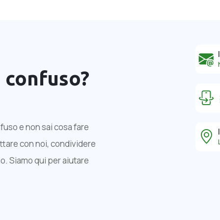
o confuso?
fuso e non sai cosa fare
attare con noi, condividere
emo. Siamo qui per aiutare