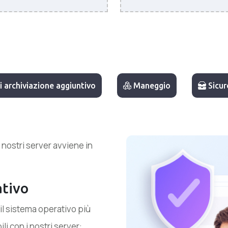
 archiviazione aggiuntivo
Maneggio
Sicur
 nostri server avviene in
ativo
 il sistema operativo più
li con i nostri server: