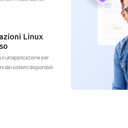
azioni Linux
uso
a o un'applicazione per
i dei sistemi disponibili: