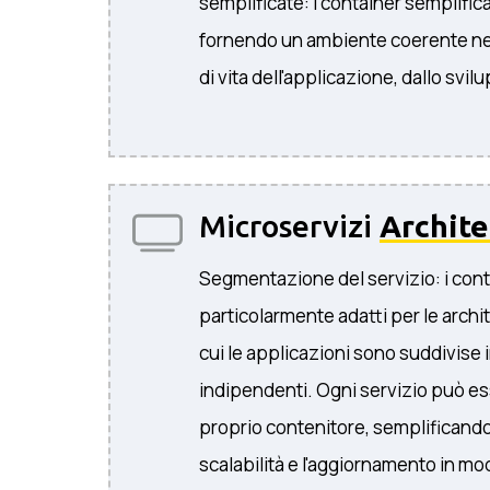
semplificate: i container semplific
fornendo un ambiente coerente nell
di vita dell'applicazione, dallo svi
Microservizi
Archite
Segmentazione del servizio: i cont
particolarmente adatti per le archit
cui le applicazioni sono suddivise i
indipendenti. Ogni servizio può es
proprio contenitore, semplificando 
scalabilità e l'aggiornamento in m