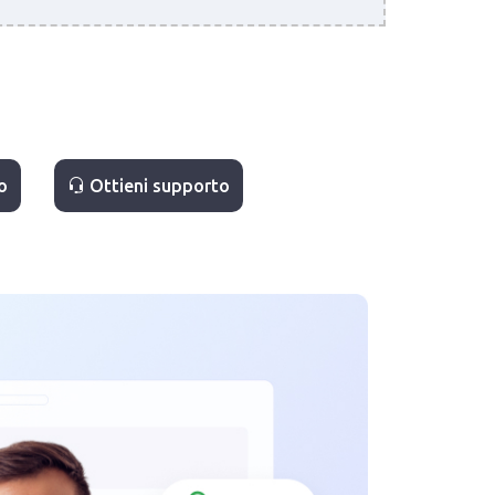
o
Ottieni supporto