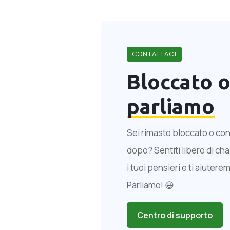
CONTATTACI
Bloccato 
parliamo
Sei rimasto bloccato o con
dopo? Sentiti libero di ch
i tuoi pensieri e ti aiuter
Parliamo! 😃
Centro di supporto