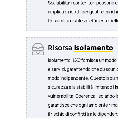
Scalabilità: i contenitori possono 
ampliati o ridotti per gestire carich
flessibilità e utilizzo efficiente dell
Risorsa
Isolamento
Isolamento: LXC fornisce un modo p
e servizi, garantendo che ciascun 
modo indipendente. Questo isolam
sicurezza e la stabilità limitando l'i
vulnerabilità. Coerenza: isolando l
garantisce che ogni ambiente rim
il rischio di conflitti tra le dipende