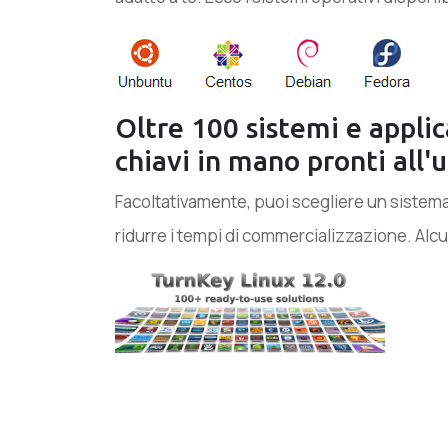
Oltre 100 sistemi e applic
chiavi in ​​mano pronti all'
Facoltativamente, puoi scegliere un sistem
ridurre i tempi di commercializzazione. Alcun