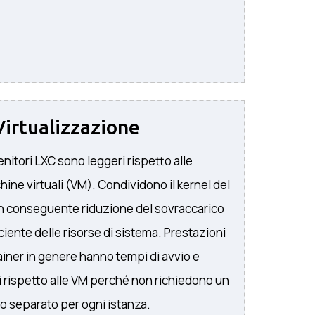
irtualizzazione
tenitori LXC sono leggeri rispetto alle
hine virtuali (VM). Condividono il kernel del
n conseguente riduzione del sovraccarico
iciente delle risorse di sistema. Prestazioni
tainer in genere hanno tempi di avvio e
i rispetto alle VM perché non richiedono un
o separato per ogni istanza.