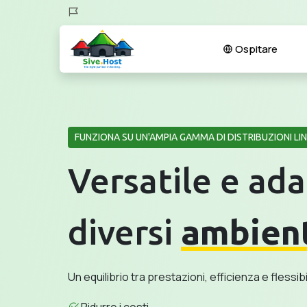
Ospitare
FUNZIONA SU UN'AMPIA GAMMA DI DISTRIBUZIONI LI
Versatile e ada
diversi
ambien
Un equilibrio tra prestazioni, efficienza e flessibi
Ridurre i costi