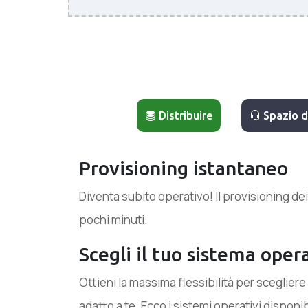
Distribuire
Spazio di
Provisioning istantaneo
Diventa subito operativo! Il provisioning dei
pochi minuti.
Scegli il tuo sistema oper
Ottieni la massima flessibilità per scegliere
adatto a te. Ecco i sistemi operativi disponibi