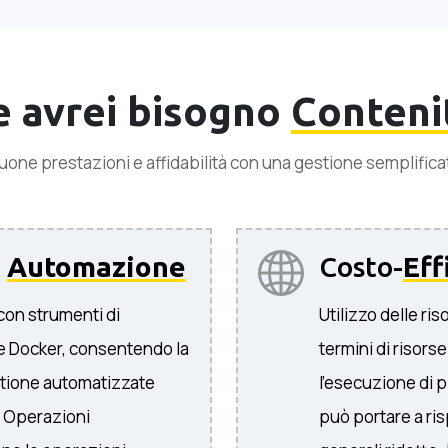
e avrei bisogno
Conteni
uone prestazioni e affidabilità con una gestione semplifica
e
Automazione
Costo-
Eff
con strumenti di
Utilizzo delle ris
 Docker, consentendo la
termini di risors
estione automatizzate
l'esecuzione di p
. Operazioni
può portare a ris