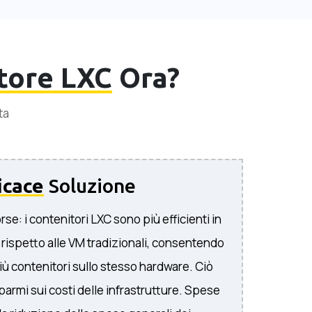
tore LXC
Ora?
ta
icace
Soluzione
orse: i contenitori LXC sono più efficienti in
e rispetto alle VM tradizionali, consentendo
iù contenitori sullo stesso hardware. Ciò
parmi sui costi delle infrastrutture. Spese