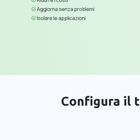
Aggiorna senza problemi
Isolare le applicazioni
Configura il 