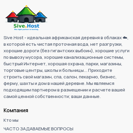
Sive.Host - идеальная африканская деревня в облаках ☁️,
в которой есть чистая проточная вода, нет разгрузки,
хорошие дороги (без гигантских выбоин), хорошие услуги
по вывозу мусора, хорошие канализационные системы,
быстрый Интернет, хорошая охрана, парки, магазины,
торговые центры, школы и больницы... Приходите
строить свой магазин, спа, салон, пекарню, бизнес,
ферму, шахты и дом в нашей деревне. Мы являемся
подходящим партнером в размещении и расчете вашей
самой ценной собственности; ваши данные.
Компания
Кто мы
ЧАСТО ЗАДАВАЕМЫЕ ВОПРОСЫ