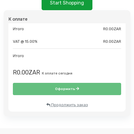
Start Shopping
К оплате
Итого
R0.00ZAR
VAT @ 15.00%
R0.00ZAR
Итого
R0.00ZAR
К оплате сегодня
Оформить
Продолжить заказ