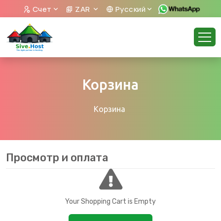
Счет
ZAR
Русский
Корзина
Корзина
Просмотр и оплата
Your Shopping Cart is Empty