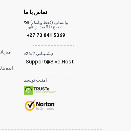
تماس با ما
واتساپ (فقط پیامک) 9
صبح تا 3 بعد از ظهر:
+27 73 841 5369
میزبان
پشتیبانی 24/7:
Support@Sive.Host
ایده ها
امنیت توسط: