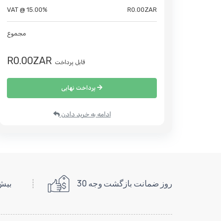
VAT @ 15.00%
R0.00ZAR
مجموع
R0.00ZAR
قابل پرداخت
پرداخت نهایی
ادامه به خرید دادن
30 روز ضمانت بازگشت وجه
بیش از 400 سیستم