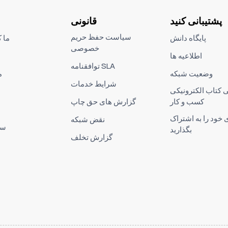
پشتیبانی کنید
قانونی
سیاست حفظ حریم
پایگاه دانش
ما 
خصوصی
اطلاعیه ها
توافقنامه SLA
وضعیت شبکه
م
شرایط خدمات
ی کتاب الکترونیکی
کسب و کار
گزارش های حق چاپ
ی خود را به اشتراک
نقض شبکه
سا
بگذارید
گزارش تخلف