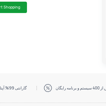
rt Shopping
 و برنامه رایگان
گارانتی 99% آپتایم