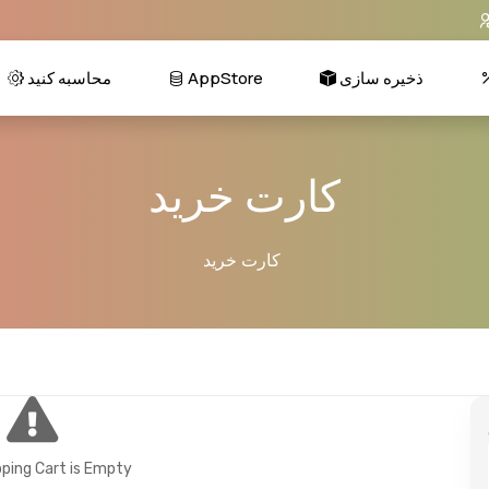
ذخیره سازی
AppStore
محاسبه کنید
کارت خرید
کارت خرید
ping Cart is Empty