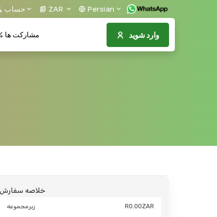
Persian
ZAR
حساب
وارد شوید
مشارکت ها
خلاصه سفارش
R0.00ZAR
زیرمجموعه