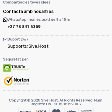
Comparteix les teves idees
Contacta amb nosaltres
WhatsApp (només text) de 9 a 15 h:
+27 73 841 5369
Suport 24/7:
Support@Sive.Host
Seguretat per:
Copyright © 2026 Sive.Host. All Rights Reserved. Núm.
Registre Co.: 2015/161920/07