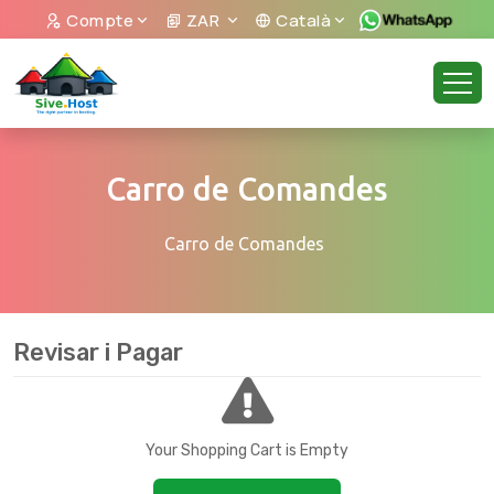
Compte
ZAR
Català
Carro de Comandes
Carro de Comandes
Revisar i Pagar
Your Shopping Cart is Empty