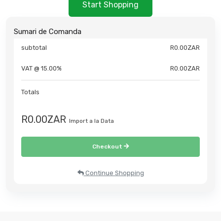
Start Shopping
Sumari de Comanda
subtotal
R0.00ZAR
VAT @ 15.00%
R0.00ZAR
Totals
R0.00ZAR
Import a la Data
Checkout
Continue Shopping