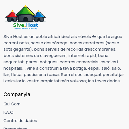
Sive.Host és un poble africà ideal als núvols ☁️ que té aigua
corrent neta, sense descàrrega, bones carreteres (sense
sots gegants), bons serveis de recollida d'escombraries,
bons sistemes de clavegueram, internet ràpid, bona
seguretat, parcs, botigues, centres comercials, escoles i
hospitals... Vine a construir la teva botiga, espai, saló, saló,
llar, fleca, pastisseria i casa. Som el soci adequat per allotjar
i calcular la vostra propietat més valuosa; les teves dades.
Companyia
Qui Som
F.A.Q
Centre de dades
Promocions