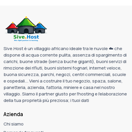
Sive.Host è un villaggio africano ideale tra le nuvole ☁️ che
dispone di acqua corrente pulita, assenza di spargimento di
carichi, buone strade (senza buche giganti), buoni servizi di
rimozione dei rifiuti, buoni sistemi fognari, internet veloce,
buona sicurezza, parchi, negozi, centri commerciali, scuole
e ospedali... Vieni a costruire il tuo negozio, spaza, salone,
panetteria, azienda, fattoria, miniere e casa nel nostro
villaggio. Siamo il partner giusto per l'hosting e l'elaborazione
della tua proprietà più preziosa; i tuoi dati
Azienda
Chi siamo